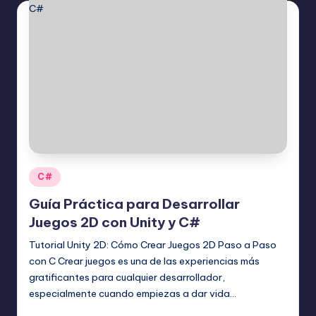
Publicado
C#
en
Guía Práctica para Desarrollar
Juegos 2D con Unity y C#
Tutorial Unity 2D: Cómo Crear Juegos 2D Paso a Paso
con C Crear juegos es una de las experiencias más
gratificantes para cualquier desarrollador,
especialmente cuando empiezas a dar vida…
Editor Principal