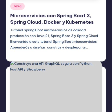
Publicado
Java
en
Microservicios con Spring Boot 3,
Spring Cloud, Docker y Kubernetes
Tutorial Spring Boot microservicios de calidad
producción con Java 21, Spring Boot 3 y Spring Cloud
Bienvenido a este tutorial Spring Boot microservicios.
Aprenderás a diseñar, construir y desplegar un…
Editor Principal
17 agosto, 2025
Publicado
por