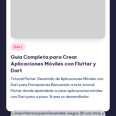
Publicado
Dart
en
Guía Completa para Crear
Aplicaciones Móviles con Flutter y
Dart
Tutorial Flutter: Desarrollo de Aplicaciones Móviles con
Dart para Principiantes Bienvenido a este tutorial
Flutter donde aprenderás a crear aplicaciones móviles
con Dart paso a paso. Si eres un desarrollador…
Editor Principal
11 mayo, 2026
Publicado
por