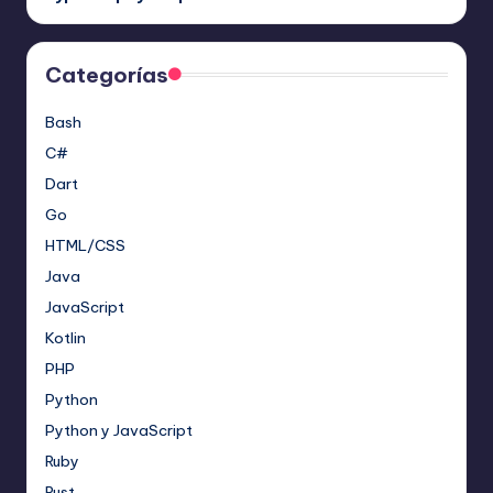
Categorías
Bash
C#
Dart
Go
HTML/CSS
Java
JavaScript
Kotlin
PHP
Python
Python y JavaScript
Ruby
Rust