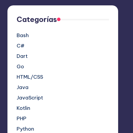
Categorías
Bash
C#
Dart
Go
HTML/CSS
Java
JavaScript
Kotlin
PHP
Python