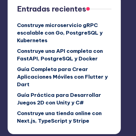
Entradas recientes
Construye microservicio gRPC
escalable con Go, PostgreSQL y
Kubernetes
Construye una API completa con
FastAPI, PostgreSQL y Docker
Guía Completa para Crear
Aplicaciones Móviles con Flutter y
Dart
Guía Práctica para Desarrollar
Juegos 2D con Unity y C#
Construye una tienda online con
Next.js, TypeScript y Stripe