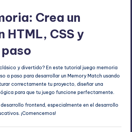
moria: Crea un
n HTML, CSS y
 paso
 clásico y divertido? En este tutorial juego memoria
 paso a paso para desarrollar un Memory Match usando
turar correctamente tu proyecto, diseñar una
a lógica para que tu juego funcione perfectamente.
l desarrollo frontend, especialmente en el desarrollo
ducativos. ¡Comencemos!