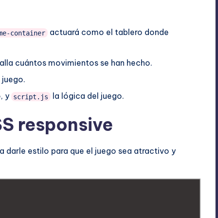
actuará como el tablero donde
me-container
alla cuántos movimientos se han hecho.
l juego.
, y
la lógica del juego.
script.js
SS responsive
darle estilo para que el juego sea atractivo y