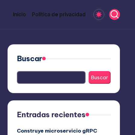
Inicio
Política de privacidad
Buscar
Buscar
Entradas recientes
Construye microservicio gRPC