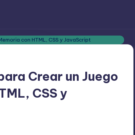
para Crear un Juego
TML, CSS y