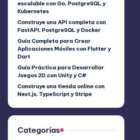
escalable con Go, PostgreSQL y
Kubernetes
Construye una API completa con
FastAPI, PostgreSQL y Docker
Guía Completa para Crear
Aplicaciones Móviles con Flutter y
Dart
Guía Práctica para Desarrollar
Juegos 2D con Unity y C#
Construye una tienda online con
Next.js, TypeScript y Stripe
Categorías