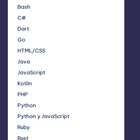
Bash
C#
Dart
Go
HTML/CSS
Java
JavaScript
Kotlin
PHP
Python
Python y JavaScript
Ruby
Rust