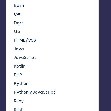
Bash
C#
Dart
Go
HTML/CSS
Java
JavaScript
Kotlin
PHP
Python
Python y JavaScript
Ruby
Rust