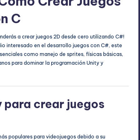
: Cómo Crear Juegos
on C
enderás a crear juegos 2D desde cero utilizando C#!
dio interesado en el desarrollo juegos con C#, este
senciales como manejo de sprites, físicas básicas,
nos para dominar la programación Unity y
y para crear juegos
 más populares para videojuegos debido a su