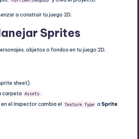
enzar a construir tu juego 2D.
Manejar Sprites
ersonajes, objetos o fondos en tu juego 2D.
sprite sheet).
la carpeta
.
Assets
 en el Inspector cambia el
a
Sprite
Texture Type