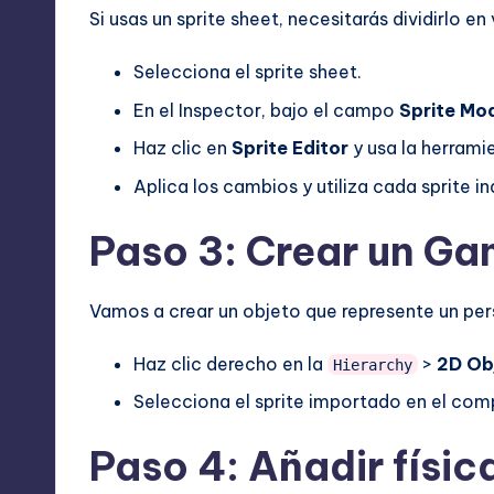
Si usas un sprite sheet, necesitarás dividirlo en 
Selecciona el sprite sheet.
En el Inspector, bajo el campo
Sprite Mo
Haz clic en
Sprite Editor
y usa la herrami
Aplica los cambios y utiliza cada sprite i
Paso 3: Crear un Ga
Vamos a crear un objeto que represente un per
Haz clic derecho en la
>
2D Ob
Hierarchy
Selecciona el sprite importado en el co
Paso 4: Añadir físic