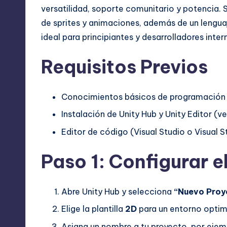
versatilidad, soporte comunitario y potencia. S
de sprites y animaciones, además de un lengua
ideal para principiantes y desarrolladores int
Requisitos Previos
Conocimientos básicos de programación en
Instalación de Unity Hub y Unity Editor (
Editor de código (Visual Studio o Visual
Paso 1: Configurar e
Abre Unity Hub y selecciona
“Nuevo Proy
Elige la plantilla
2D
para un entorno optim
Asigna un nombre a tu proyecto, por ejem