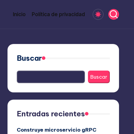
Inicio
Política de privacidad
Buscar
Buscar
Entradas recientes
Construye microservicio gRPC