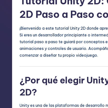
Tutorial Unity 2D
2D Paso a Paso c
¡Bienvenido a este tutorial Unity 2D donde apr
Si eres un desarrollador principiante o interme
tutorial paso a paso te guiará por conceptos e
animaciones y controles de usuario. Acompáña
comenzar a diseñar tu propio videojuego.
¿Por qué elegir Unit
2D?
Unity es una de las plataformas de desarrollo