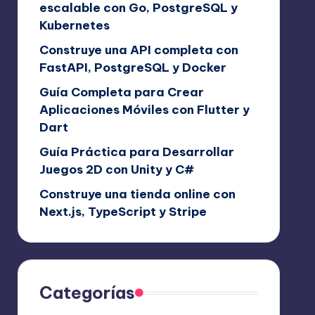
escalable con Go, PostgreSQL y
Kubernetes
Construye una API completa con
FastAPI, PostgreSQL y Docker
Guía Completa para Crear
Aplicaciones Móviles con Flutter y
Dart
Guía Práctica para Desarrollar
Juegos 2D con Unity y C#
Construye una tienda online con
Next.js, TypeScript y Stripe
Categorías