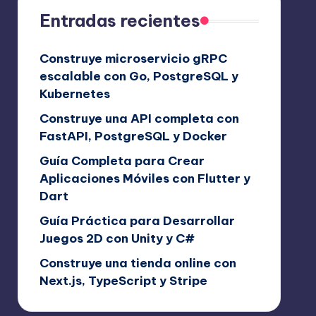
Entradas recientes
Construye microservicio gRPC
escalable con Go, PostgreSQL y
Kubernetes
Construye una API completa con
FastAPI, PostgreSQL y Docker
Guía Completa para Crear
Aplicaciones Móviles con Flutter y
Dart
Guía Práctica para Desarrollar
Juegos 2D con Unity y C#
Construye una tienda online con
Next.js, TypeScript y Stripe