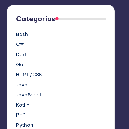
Categorías
Bash
C#
Dart
Go
HTML/CSS
Java
JavaScript
Kotlin
PHP
Python