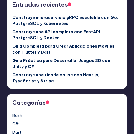
Entradas recientes
Construye microservicio gRPC escalable con Go,
PostgreSQL y Kubernetes
Construye una API completa con FastAPI,
PostgreSQL y Docker
Guía Completa para Crear Aplicaciones Móviles
con Flutter y Dart
Guía Práctica para Desarrollar Juegos 2D con
Unity y C#
Construye una tienda online con Next.js,
TypeScript y Stripe
Categorías
Bash
C#
Dart