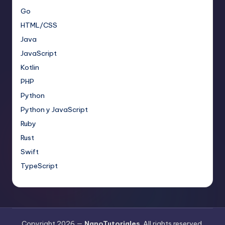
Go
HTML/CSS
Java
JavaScript
Kotlin
PHP
Python
Python y JavaScript
Ruby
Rust
Swift
TypeScript
Copyright 2026 —
NanoTutoriales
. All rights reserved.