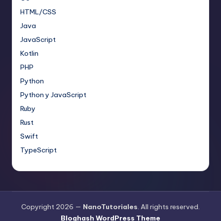
HTML/CSS
Java
JavaScript
Kotlin
PHP
Python
Python y JavaScript
Ruby
Rust
Swift
TypeScript
Copyright 2026 —
NanoTutoriales
. All rights reserved.
Bloghash WordPress Theme