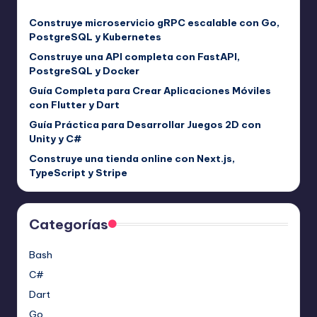
Construye microservicio gRPC escalable con Go,
PostgreSQL y Kubernetes
Construye una API completa con FastAPI,
PostgreSQL y Docker
Guía Completa para Crear Aplicaciones Móviles
con Flutter y Dart
Guía Práctica para Desarrollar Juegos 2D con
Unity y C#
Construye una tienda online con Next.js,
TypeScript y Stripe
Categorías
Bash
C#
Dart
Go