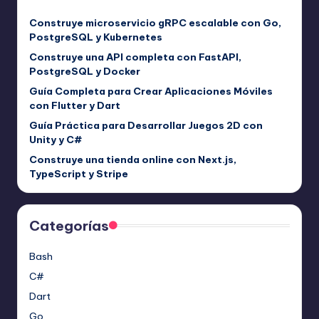
Construye microservicio gRPC escalable con Go,
PostgreSQL y Kubernetes
Construye una API completa con FastAPI,
PostgreSQL y Docker
Guía Completa para Crear Aplicaciones Móviles
con Flutter y Dart
Guía Práctica para Desarrollar Juegos 2D con
Unity y C#
Construye una tienda online con Next.js,
TypeScript y Stripe
Categorías
Bash
C#
Dart
Go