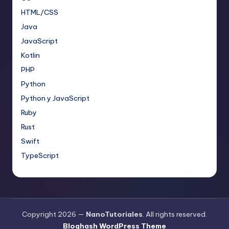
HTML/CSS
Java
JavaScript
Kotlin
PHP
Python
Python y JavaScript
Ruby
Rust
Swift
TypeScript
Copyright 2026 —
NanoTutoriales
. All rights reserved.
Bloghash WordPress Theme