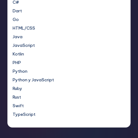
C#
Dart
Go
HTML/CSS
Java
JavaScript
Kotlin
PHP
Python
Python y JavaScript
Ruby
Rust
Swift
TypeScript