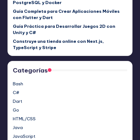
PostgreSQL y Docker
Guía Completa para Crear Aplicaciones Móviles
con Flutter y Dart
Guía Práctica para Desarrollar Juegos 2D con
Unity y C#
Construye una tienda online con Next.js,
TypeScript y Stripe
Categorías
Bash
C#
Dart
Go
HTML/CSS
Java
JavaScript