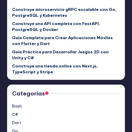
Construye microservicio gRPC escalable con Go,
PostgreSQL y Kubernetes
Construye una API completa con FastAPI,
PostgreSQL y Docker
Guía Completa para Crear Aplicaciones Móviles
con Flutter y Dart
Guía Práctica para Desarrollar Juegos 2D con
Unity y C#
Construye una tienda online con Next.js,
TypeScript y Stripe
Categorías
Bash
C#
Dart
Go