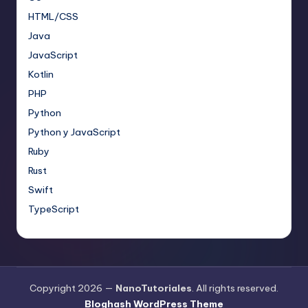
HTML/CSS
Java
JavaScript
Kotlin
PHP
Python
Python y JavaScript
Ruby
Rust
Swift
TypeScript
Copyright 2026 —
NanoTutoriales
. All rights reserved.
Bloghash WordPress Theme