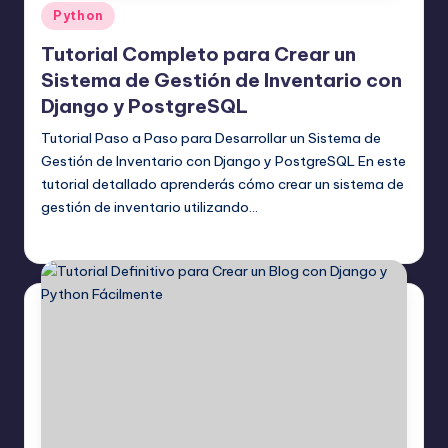
Publicado
Python
en
Tutorial Completo para Crear un
Sistema de Gestión de Inventario con
Django y PostgreSQL
Tutorial Paso a Paso para Desarrollar un Sistema de
Gestión de Inventario con Django y PostgreSQL En este
tutorial detallado aprenderás cómo crear un sistema de
gestión de inventario utilizando…
Editor Principal
22 julio, 2025
Publicado
por