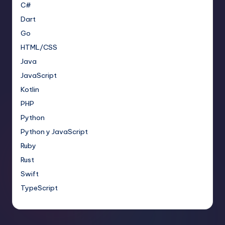
C#
Dart
Go
HTML/CSS
Java
JavaScript
Kotlin
PHP
Python
Python y JavaScript
Ruby
Rust
Swift
TypeScript