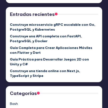
Entradas recientes
Construye microservicio gRPC escalable con Go,
PostgreSQL y Kubernetes
Construye una API completa con FastAPI,
PostgreSQL y Docker
Guía Completa para Crear Aplicaciones Móviles
con Flutter y Dart
Guía Práctica para Desarrollar Juegos 2D con
Unity y C#
Construye una tienda online con Next.js,
TypeScript y Stripe
Categorías
Bash