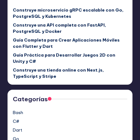
Construye microservicio gRPC escalable con Go,
PostgreSQL y Kubernetes
Construye una API completa con FastAPI,
PostgreSQL y Docker
Guía Completa para Crear Aplicaciones Móviles
con Flutter y Dart
Guía Práctica para Desarrollar Juegos 2D con
Unity y C#
Construye una tienda online con Next.js,
TypeScript y Stripe
Categorías
Bash
C#
Dart
Go