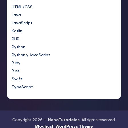
HTML/CSS
Java
JavaScript
Kotlin
PHP
Python
Python y JavaScript
Ruby
Rust
Swift
TypeScript
Copyright 2026 —
NanoTutoriales
. All rights reserved.
Bloghash WordPress Theme