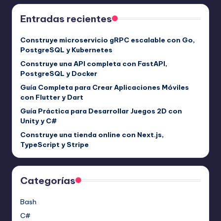
Entradas recientes
Construye microservicio gRPC escalable con Go,
PostgreSQL y Kubernetes
Construye una API completa con FastAPI,
PostgreSQL y Docker
Guía Completa para Crear Aplicaciones Móviles
con Flutter y Dart
Guía Práctica para Desarrollar Juegos 2D con
Unity y C#
Construye una tienda online con Next.js,
TypeScript y Stripe
Categorías
Bash
C#