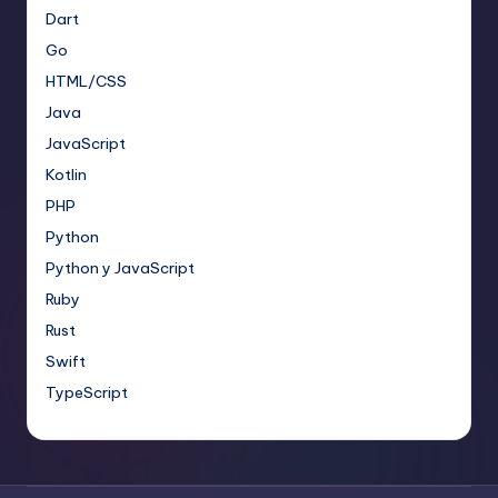
Dart
Go
HTML/CSS
Java
JavaScript
Kotlin
PHP
Python
Python y JavaScript
Ruby
Rust
Swift
TypeScript