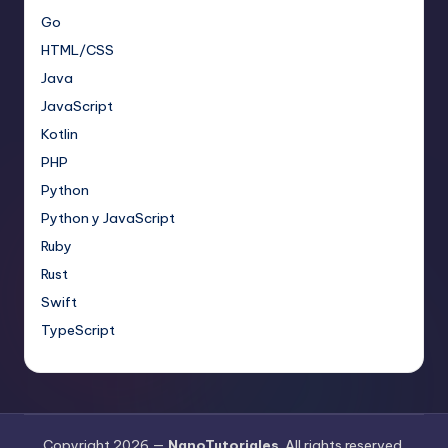
Go
HTML/CSS
Java
JavaScript
Kotlin
PHP
Python
Python y JavaScript
Ruby
Rust
Swift
TypeScript
Copyright 2026 —
NanoTutoriales
. All rights reserved.