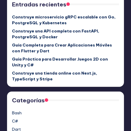
Entradas recientes
Construye microservicio gRPC escalable con Go,
PostgreSQL y Kubernetes
Construye una API completa con FastAPI,
PostgreSQL y Docker
Guía Completa para Crear Aplicaciones Móviles
con Flutter y Dart
Guía Práctica para Desarrollar Juegos 2D con
Unity y C#
Construye una tienda online con Next.js,
TypeScript y Stripe
Categorías
Bash
C#
Dart