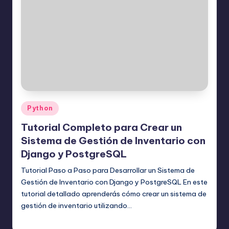
Publicado
Python
en
Tutorial Completo para Crear un
Sistema de Gestión de Inventario con
Django y PostgreSQL
Tutorial Paso a Paso para Desarrollar un Sistema de
Gestión de Inventario con Django y PostgreSQL En este
tutorial detallado aprenderás cómo crear un sistema de
gestión de inventario utilizando…
Editor Principal
22 julio, 2025
Publicado