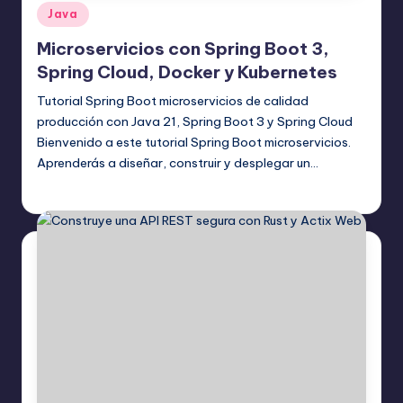
Publicado
Java
en
Microservicios con Spring Boot 3,
Spring Cloud, Docker y Kubernetes
Tutorial Spring Boot microservicios de calidad
producción con Java 21, Spring Boot 3 y Spring Cloud
Bienvenido a este tutorial Spring Boot microservicios.
Aprenderás a diseñar, construir y desplegar un…
Editor Principal
17 agosto, 2025
Publicado
por