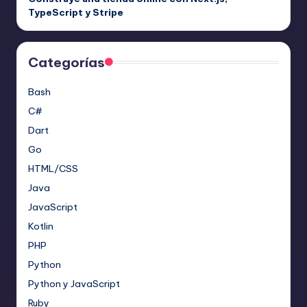
TypeScript y Stripe
Categorías
Bash
C#
Dart
Go
HTML/CSS
Java
JavaScript
Kotlin
PHP
Python
Python y JavaScript
Ruby