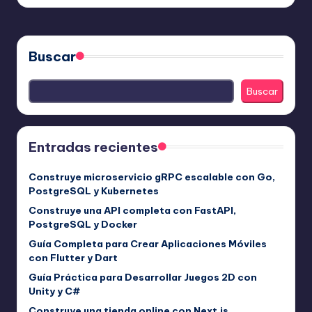
por
Buscar
Buscar
Entradas recientes
Construye microservicio gRPC escalable con Go,
PostgreSQL y Kubernetes
Construye una API completa con FastAPI,
PostgreSQL y Docker
Guía Completa para Crear Aplicaciones Móviles
con Flutter y Dart
Guía Práctica para Desarrollar Juegos 2D con
Unity y C#
Construye una tienda online con Next.js,