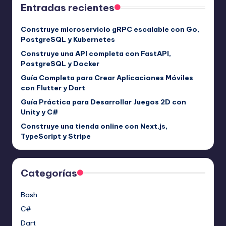
Entradas recientes
Construye microservicio gRPC escalable con Go,
PostgreSQL y Kubernetes
Construye una API completa con FastAPI,
PostgreSQL y Docker
Guía Completa para Crear Aplicaciones Móviles
con Flutter y Dart
Guía Práctica para Desarrollar Juegos 2D con
Unity y C#
Construye una tienda online con Next.js,
TypeScript y Stripe
Categorías
Bash
C#
Dart