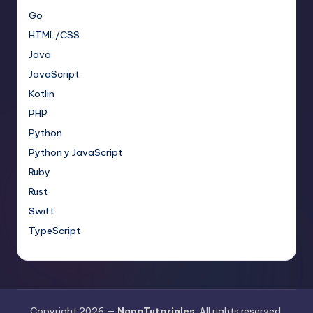
Go
HTML/CSS
Java
JavaScript
Kotlin
PHP
Python
Python y JavaScript
Ruby
Rust
Swift
TypeScript
Copyright 2026 —
NanoTutoriales
. All rights reserved.