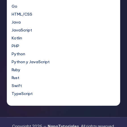
Go
HTML/CSS
Java
JavaScript
Kotlin
PHP
Python
Python y JavaScript
Ruby
Rust
Swift
TypeScript
Copyright 2026 —
NanoTutoriales
. All rights reserved.