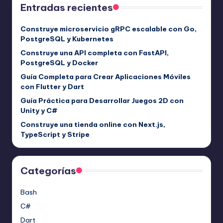
Entradas recientes
Construye microservicio gRPC escalable con Go,
PostgreSQL y Kubernetes
Construye una API completa con FastAPI,
PostgreSQL y Docker
Guía Completa para Crear Aplicaciones Móviles
con Flutter y Dart
Guía Práctica para Desarrollar Juegos 2D con
Unity y C#
Construye una tienda online con Next.js,
TypeScript y Stripe
Categorías
Bash
C#
Dart