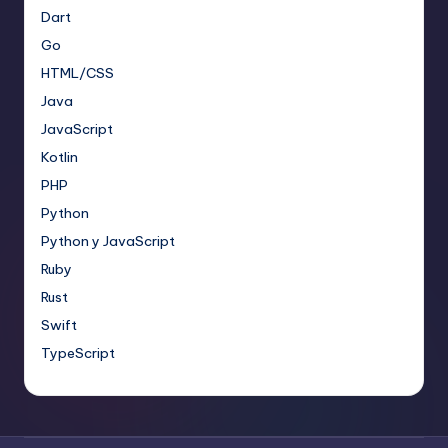
Dart
Go
HTML/CSS
Java
JavaScript
Kotlin
PHP
Python
Python y JavaScript
Ruby
Rust
Swift
TypeScript