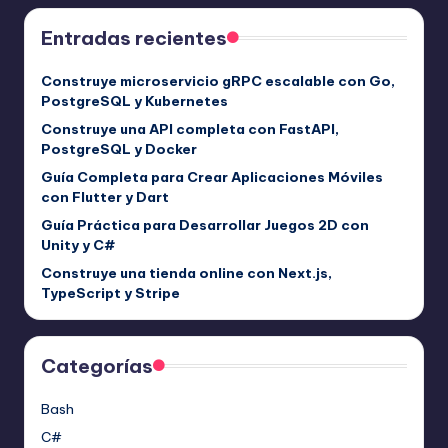
Entradas recientes
Construye microservicio gRPC escalable con Go,
PostgreSQL y Kubernetes
Construye una API completa con FastAPI,
PostgreSQL y Docker
Guía Completa para Crear Aplicaciones Móviles
con Flutter y Dart
Guía Práctica para Desarrollar Juegos 2D con
Unity y C#
Construye una tienda online con Next.js,
TypeScript y Stripe
Categorías
Bash
C#