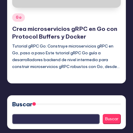
Publicado
Go
en
Crea microservicios gRPC en Go con
Protocol Buffers y Docker
Tutorial gRPC Go: Construye microservicios gRPC en
Go, paso a paso Este tutorial gRPC Go guía a
desarrolladores backend de nivel intermedio para
construir microservicios gRPC robustos con Go, desde…
Editor Principal
17 agosto, 2025
Publicado
por
Buscar
Buscar