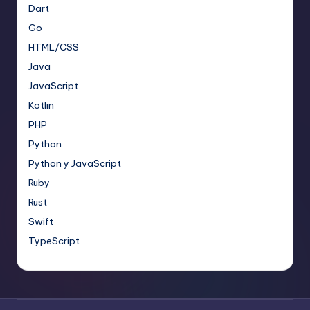
Dart
Go
HTML/CSS
Java
JavaScript
Kotlin
PHP
Python
Python y JavaScript
Ruby
Rust
Swift
TypeScript