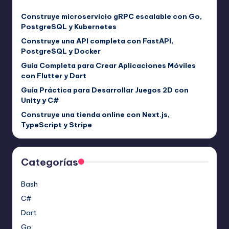
Construye microservicio gRPC escalable con Go,
PostgreSQL y Kubernetes
Construye una API completa con FastAPI,
PostgreSQL y Docker
Guía Completa para Crear Aplicaciones Móviles
con Flutter y Dart
Guía Práctica para Desarrollar Juegos 2D con
Unity y C#
Construye una tienda online con Next.js,
TypeScript y Stripe
Categorías
Bash
C#
Dart
Go