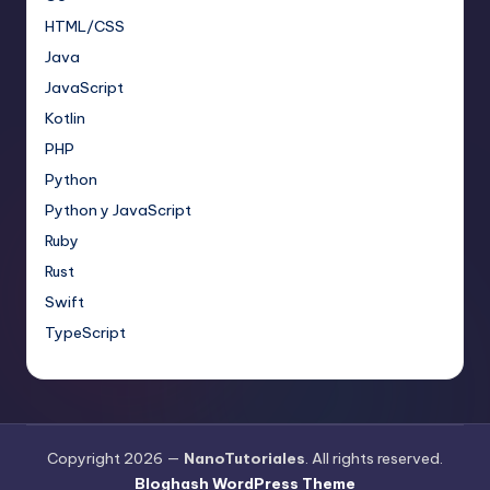
HTML/CSS
Java
JavaScript
Kotlin
PHP
Python
Python y JavaScript
Ruby
Rust
Swift
TypeScript
Copyright 2026 —
NanoTutoriales
. All rights reserved.
Bloghash WordPress Theme