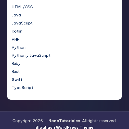
HTML/CSS
Java
JavaScript
Kotlin
PHP
Python
Python y JavaScript
Ruby
Rust
Swift
TypeScript
Copyright 2026 —
NanoTutoriales
. All rights reserved.
Bloghash WordPress Theme