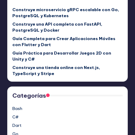
Construye microservicio gRPC escalable con Go,
PostgreSQL y Kubernetes
Construye una API completa con FastAPI,
PostgreSQL y Docker
Guía Completa para Crear Aplicaciones Móviles
con Flutter y Dart
Guía Práctica para Desarrollar Juegos 2D con
Unity y C#
Construye una tienda online con Next.js,
TypeScript y Stripe
Categorías
Bash
C#
Dart
Go