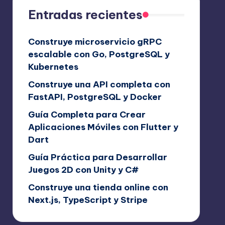
Entradas recientes
Construye microservicio gRPC
escalable con Go, PostgreSQL y
Kubernetes
Construye una API completa con
FastAPI, PostgreSQL y Docker
Guía Completa para Crear
Aplicaciones Móviles con Flutter y
Dart
Guía Práctica para Desarrollar
Juegos 2D con Unity y C#
Construye una tienda online con
Next.js, TypeScript y Stripe