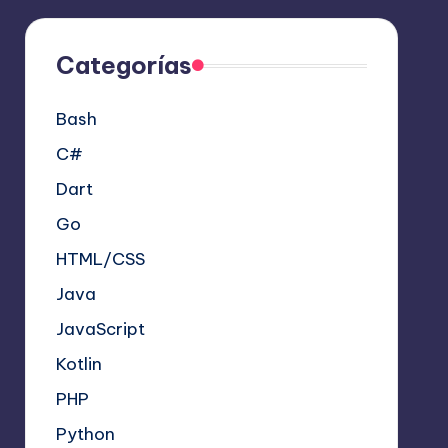
Categorías
Bash
C#
Dart
Go
HTML/CSS
Java
JavaScript
Kotlin
PHP
Python