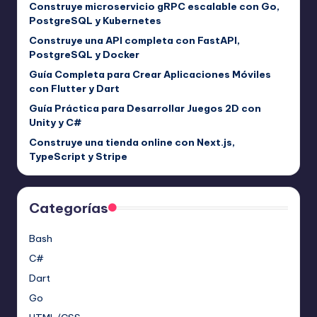
Construye microservicio gRPC escalable con Go,
PostgreSQL y Kubernetes
Construye una API completa con FastAPI,
PostgreSQL y Docker
Guía Completa para Crear Aplicaciones Móviles
con Flutter y Dart
Guía Práctica para Desarrollar Juegos 2D con
Unity y C#
Construye una tienda online con Next.js,
TypeScript y Stripe
Categorías
Bash
C#
Dart
Go