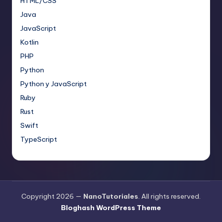
HTML/CSS
Java
JavaScript
Kotlin
PHP
Python
Python y JavaScript
Ruby
Rust
Swift
TypeScript
Copyright 2026 —
NanoTutoriales
. All rights reserved.
Bloghash WordPress Theme