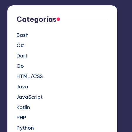
Categorías
Bash
C#
Dart
Go
HTML/CSS
Java
JavaScript
Kotlin
PHP
Python