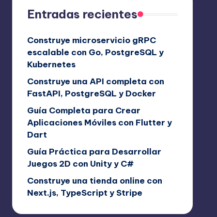
Entradas recientes
Construye microservicio gRPC
escalable con Go, PostgreSQL y
Kubernetes
Construye una API completa con
FastAPI, PostgreSQL y Docker
Guía Completa para Crear
Aplicaciones Móviles con Flutter y
Dart
Guía Práctica para Desarrollar
Juegos 2D con Unity y C#
Construye una tienda online con
Next.js, TypeScript y Stripe