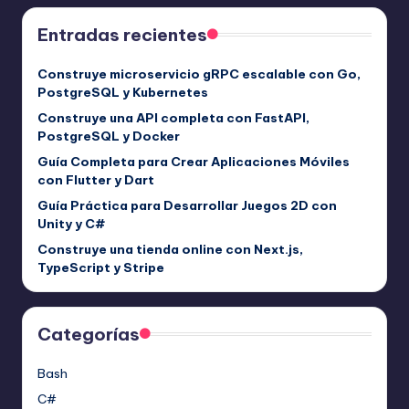
Entradas recientes
Construye microservicio gRPC escalable con Go,
PostgreSQL y Kubernetes
Construye una API completa con FastAPI,
PostgreSQL y Docker
Guía Completa para Crear Aplicaciones Móviles
con Flutter y Dart
Guía Práctica para Desarrollar Juegos 2D con
Unity y C#
Construye una tienda online con Next.js,
TypeScript y Stripe
Categorías
Bash
C#