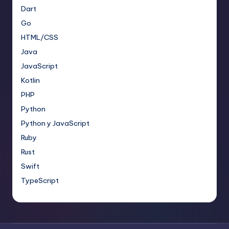
Dart
Go
HTML/CSS
Java
JavaScript
Kotlin
PHP
Python
Python y JavaScript
Ruby
Rust
Swift
TypeScript