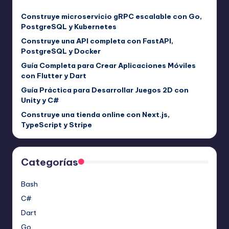
Construye microservicio gRPC escalable con Go,
PostgreSQL y Kubernetes
Construye una API completa con FastAPI,
PostgreSQL y Docker
Guía Completa para Crear Aplicaciones Móviles
con Flutter y Dart
Guía Práctica para Desarrollar Juegos 2D con
Unity y C#
Construye una tienda online con Next.js,
TypeScript y Stripe
Categorías
Bash
C#
Dart
Go