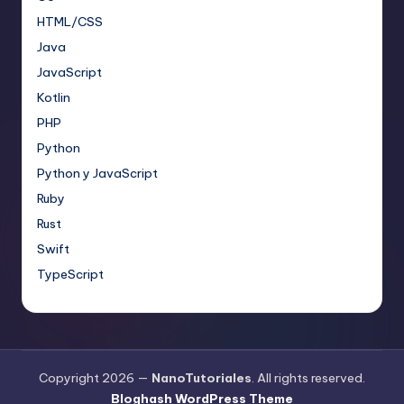
HTML/CSS
Java
JavaScript
Kotlin
PHP
Python
Python y JavaScript
Ruby
Rust
Swift
TypeScript
Copyright 2026 —
NanoTutoriales
. All rights reserved.
Bloghash WordPress Theme