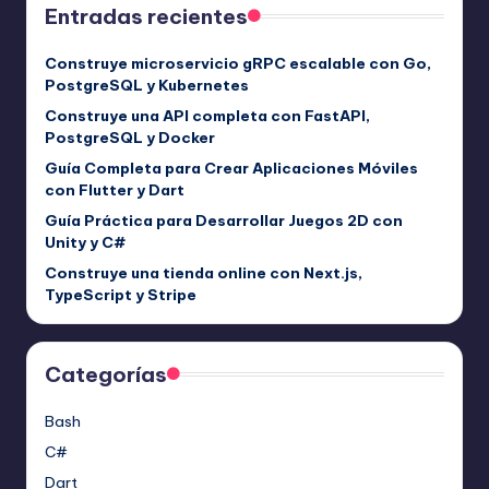
Entradas recientes
Construye microservicio gRPC escalable con Go,
PostgreSQL y Kubernetes
Construye una API completa con FastAPI,
PostgreSQL y Docker
Guía Completa para Crear Aplicaciones Móviles
con Flutter y Dart
Guía Práctica para Desarrollar Juegos 2D con
Unity y C#
Construye una tienda online con Next.js,
TypeScript y Stripe
Categorías
Bash
C#
Dart