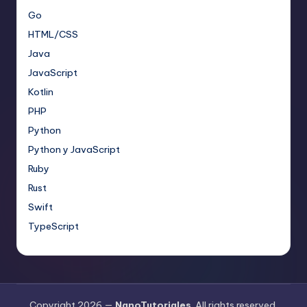
Go
HTML/CSS
Java
JavaScript
Kotlin
PHP
Python
Python y JavaScript
Ruby
Rust
Swift
TypeScript
Copyright 2026 —
NanoTutoriales
. All rights reserved.