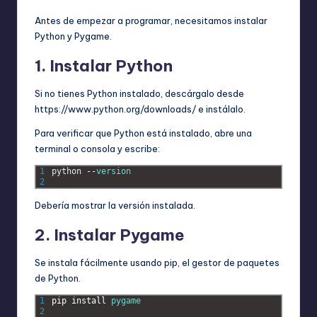
Antes de empezar a programar, necesitamos instalar
Python y Pygame.
1. Instalar Python
Si no tienes Python instalado, descárgalo desde
https://www.python.org/downloads/ e instálalo.
Para verificar que Python está instalado, abre una
terminal o consola y escribe:
1
python
--
version
2
Debería mostrar la versión instalada.
2. Instalar Pygame
Se instala fácilmente usando pip, el gestor de paquetes
de Python.
1
pip 
install 
pygame
2