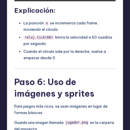
Explicación:
La posición
se incrementa cada frame,
x
moviendo el círculo.
limita la velocidad a 60 cuadros
reloj.tick(60)
por segundo.
Cuando el círculo sale por la derecha, vuelve a
empezar desde 0.
Paso 6: Uso de
imágenes y sprites
Para juegos más ricos, se usan imágenes en lugar de
formas básicas.
Guarda una imagen llamada
en la carpeta
jugador.png
del proyecto.