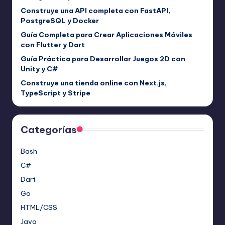
Construye una API completa con FastAPI,
PostgreSQL y Docker
Guía Completa para Crear Aplicaciones Móviles
con Flutter y Dart
Guía Práctica para Desarrollar Juegos 2D con
Unity y C#
Construye una tienda online con Next.js,
TypeScript y Stripe
Categorías
Bash
C#
Dart
Go
HTML/CSS
Java