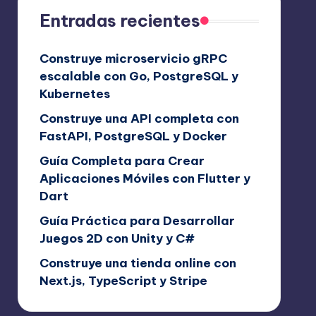
Entradas recientes
Construye microservicio gRPC
escalable con Go, PostgreSQL y
Kubernetes
Construye una API completa con
FastAPI, PostgreSQL y Docker
Guía Completa para Crear
Aplicaciones Móviles con Flutter y
Dart
Guía Práctica para Desarrollar
Juegos 2D con Unity y C#
Construye una tienda online con
Next.js, TypeScript y Stripe