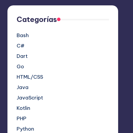
Categorías
Bash
C#
Dart
Go
HTML/CSS
Java
JavaScript
Kotlin
PHP
Python